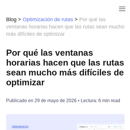
Blog
>
Optimización de rutas
>
Por qué las
ventanas horarias hacen que las rutas sean mucho
más difíciles de optimizar
Por qué las ventanas
horarias hacen que las rutas
sean mucho más difíciles de
optimizar
Publicado en
29 de mayo de 2026
• Lectura:
6
min read