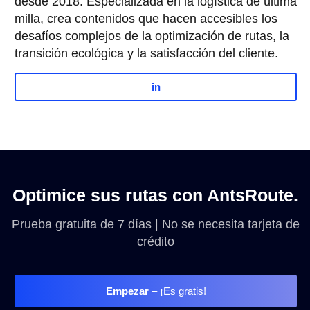
desde 2018. Especializada en la logística de última
milla, crea contenidos que hacen accesibles los
desafíos complejos de la optimización de rutas, la
transición ecológica y la satisfacción del cliente.
in
Optimice sus rutas con AntsRoute.
Prueba gratuita de 7 días | No se necesita tarjeta de
crédito
Empezar
– ¡Es gratis!