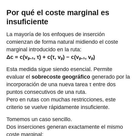
Por qué el coste marginal es
insuficiente
La mayoría de los enfoques de inserción
comienzan de forma natural midiendo el coste
marginal introducido en la ruta:
Δc = c(vₚ₋₁, τ) + c(τ, vₚ) − c(vₚ₋₁, vₚ)
Esta medida sigue siendo esencial. Permite
evaluar el
sobrecoste geográfico
generado por la
incorporación de una nueva tarea τ entre dos
puntos consecutivos de una ruta.
Pero en rutas con muchas restricciones, este
criterio se vuelve rápidamente insuficiente.
Tomemos un caso sencillo.
Dos inserciones generan exactamente el mismo
coste marginal: