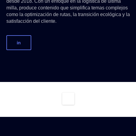
desde 2018. Con un enfoque en la logística de última
milla, produce contenido que simplifica temas complejos
como la optimización de rutas, la transición ecológica y la
satisfacción del cliente.
in