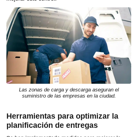
Las zonas de carga y descarga aseguran el
suministro de las empresas en la ciudad.
Herramientas para optimizar la
planificación de entregas