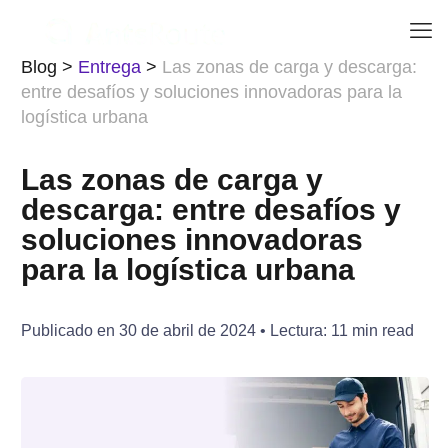
Blog
>
Entrega
>
Las zonas de carga y descarga:
entre desafíos y soluciones innovadoras para la
logística urbana
Las zonas de carga y
descarga: entre desafíos y
soluciones innovadoras
para la logística urbana
Publicado en
30 de abril de 2024
• Lectura:
11
min read