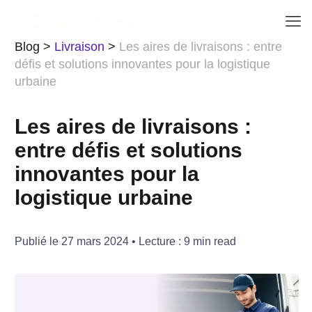
Blog
>
Livraison
>
Les aires de livraisons : entre
défis et solutions innovantes pour la logistique
urbaine
Les aires de livraisons :
entre défis et solutions
innovantes pour la
logistique urbaine
Publié le
27 mars 2024
• Lecture :
9
min read