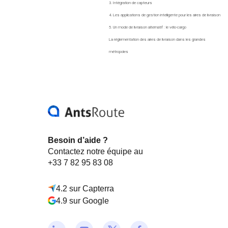
3. Intégration de capteurs
4. Les applications de gestion intelligente pour les aires de livraison
5. Un mode de livraison alternatif : le vélo-cargo
La réglementation des aires de livraison dans les grandes
métropoles
Besoin d’aide ?
Contactez notre équipe au
+33 7 82 95 83 08
4.2 sur Capterra
4.9 sur Google