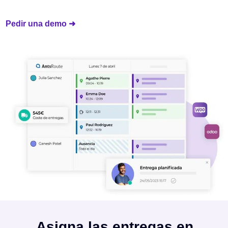
Pedir una demo ➜
Asigna las entregas en