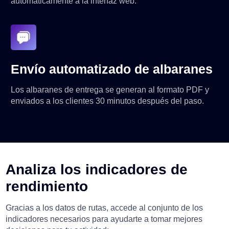
automáticamente a la interfaz web.
Envío automatizado de albaranes
Los albaranes de entrega se generan al formato PDF y
enviados a los clientes 30 minutos después del paso.
Analiza los indicadores de
rendimiento
Gracias a los datos de rutas, accede al conjunto de los
indicadores necesarios para ayudarte a tomar mejores