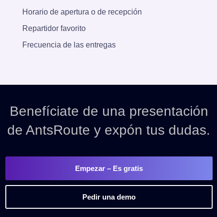
Horario de apertura o de recepción
Repartidor favorito
Frecuencia de las entregas
Benefíciate de una presentación
de AntsRoute y expón tus dudas.
Empezar
– Es gratis
Pedir una demo