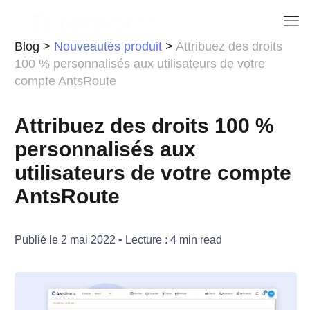
Blog
>
Nouveautés produit
>
Attribuez des droits
100 % personnalisés aux utilisateurs de votre
compte AntsRoute
Attribuez des droits 100 %
personnalisés aux
utilisateurs de votre compte
AntsRoute
Publié le
2 mai 2022
• Lecture :
4
min read