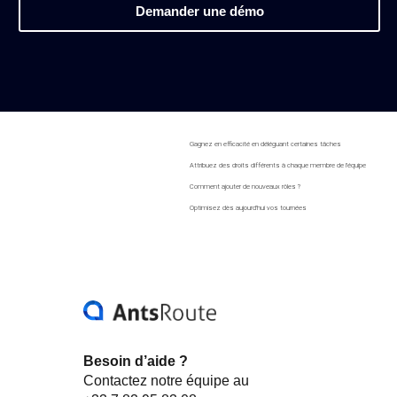
Demander une démo
Gagnez en efficacité en déléguant certaines tâches
Attribuez des droits différents à chaque membre de l’équipe
Comment ajouter de nouveaux rôles ?
Optimisez dès aujourd’hui vos tournées
Besoin d’aide ?
Contactez notre équipe au