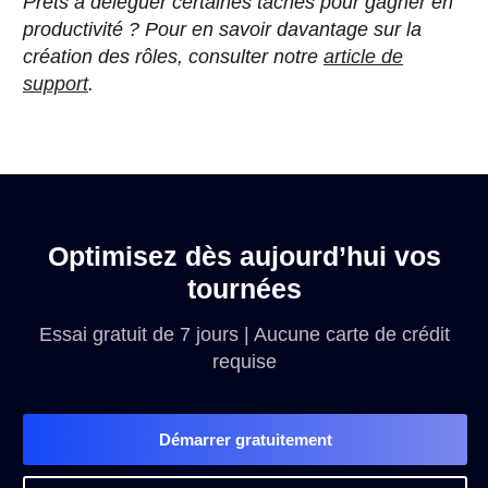
Prêts à déléguer certaines tâches pour gagner en
productivité ? Pour en savoir davantage sur la
création des rôles, consulter notre
article de
support
.
Optimisez dès aujourd’hui vos
tournées
Essai gratuit de 7 jours | Aucune carte de crédit
requise
Démarrer gratuitement