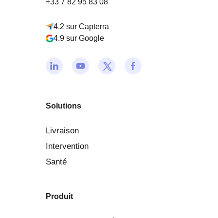
+33 7 82 95 83 08
4.2 sur Capterra
4.9 sur Google
Solutions
Livraison
Intervention
Santé
Produit