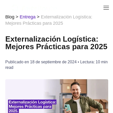
Blog
>
Entrega
>
Externalización Logística:
Mejores Prácticas para 2025
Externalización Logística:
Mejores Prácticas para 2025
Publicado en
18 de septiembre de 2024
• Lectura:
10
min
read