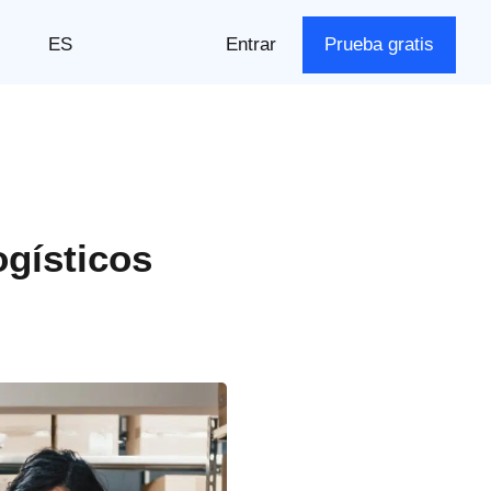
ES
Entrar
Prueba gratis
ogísticos