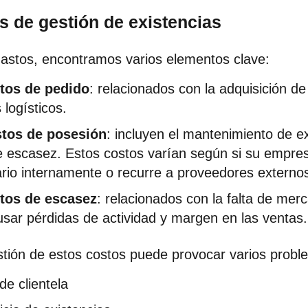
s de gestión de existencias
gastos, encontramos varios elementos clave:
tos de pedido
: relacionados con la adquisición de
 logísticos.
tos de posesión
: incluyen el mantenimiento de ex
e escasez. Estos costos varían según si su empre
ario internamente o recurre a proveedores externo
tos de escasez
: relacionados con la falta de mer
sar pérdidas de actividad y margen en las ventas.
tión de estos costos puede provocar varios probl
de clientela