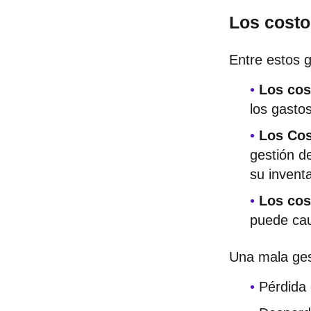
Los costo
Entre estos 
Los cos
los gastos
Los Cos
gestión d
su invent
Los cos
puede cau
Una mala ges
Pérdida 