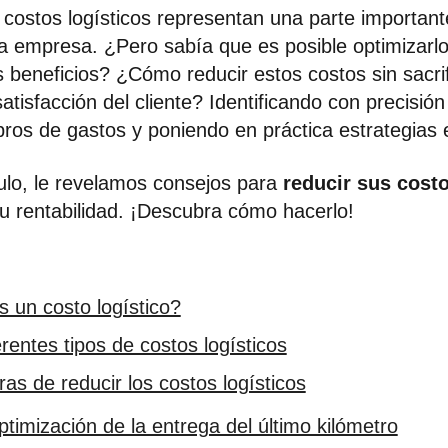
costos logísticos representan una parte important
a empresa. ¿Pero sabía que es posible optimizarl
beneficios? ¿Cómo reducir estos costos sin sacrif
satisfacción del cliente? Identificando con precisión
bros de gastos y poniendo en práctica estrategias e
culo, le revelamos consejos para
reducir sus costo
u rentabilidad. ¡Descubra cómo hacerlo!
 un costo logístico?
erentes tipos de costos logísticos
as de reducir los costos logísticos
timización de la entrega del último kilómetro