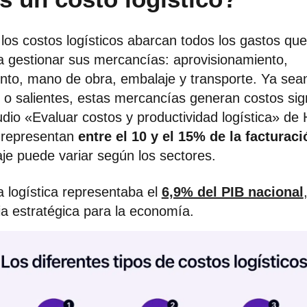
los costos logísticos abarcan todos los gastos qu
 gestionar sus mercancías: aprovisionamiento,
to, mano de obra, embalaje y transporte. Ya sean
o salientes, estas mercancías generan costos signi
dio «Evaluar costos y productividad logística» de
 representan
entre el 10 y el 15% de la facturaci
je puede variar según los sectores.
 logística representaba el
6,9% del PIB nacional
ia estratégica para la economía.