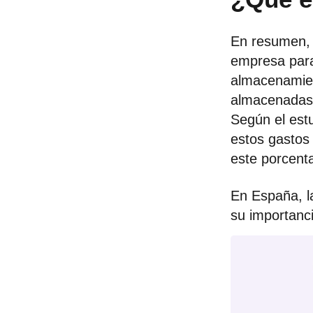
En resumen, 
empresa para
almacenamien
almacenadas 
Según el estu
estos gastos
este porcenta
En España, la
su importanc