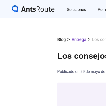
Soluciones
Por 
>
>
Blog
Entrega
Los con
Los consejos
Publicado en
29 de mayo de