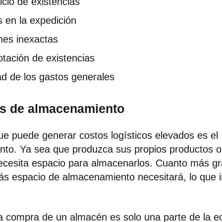
cio de existencias
 en la expedición
nes inexactas
tación de existencias
dad de los gastos generales
os de almacenamiento
ue puede generar costos logísticos elevados es el
to. Ya sea que produzca sus propios productos o
necesita espacio para almacenarlos. Cuanto más g
más espacio de almacenamiento necesitará, lo que 
 la compra de un almacén es solo una parte de la e