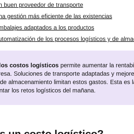
n buen proveedor de transporte
a gestión más eficiente de las existencias
mbalajes adaptados a los productos
utomatización de los procesos logísticos y de alm
los costos logísticos
permite aumentar la rentabi
esa. Soluciones de transporte adaptadas y mejor
e almacenamiento limitan estos gastos. Esta es l
ntar los retos logísticos del mañana.
s un costo logístico?