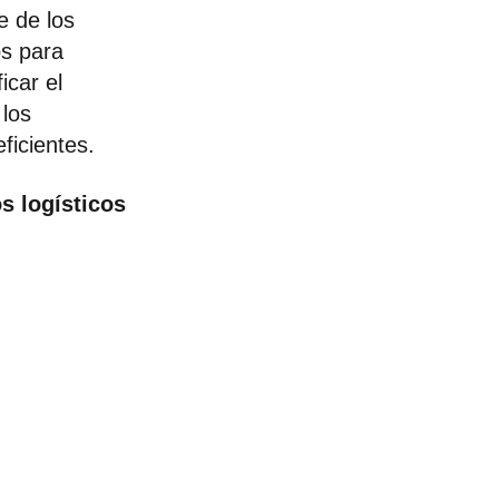
e de los
os para
icar el
 los
ficientes.
s logísticos