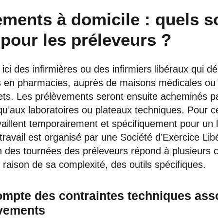
ments à domicile : quels s
pour les préleveurs ?
ici des infirmières ou des infirmiers libéraux qui d
 en pharmacies, auprès de maisons médicales ou
nets. Les prélèvements seront ensuite acheminés p
qu’aux laboratoires ou plateaux techniques. Pour ce
availlent temporairement et spécifiquement pour un l
ravail est organisé par une Société d’Exercice Lib
n des tournées des préleveurs répond à plusieurs c
 raison de sa complexité, des outils spécifiques.
compte des contraintes techniques ass
èvements