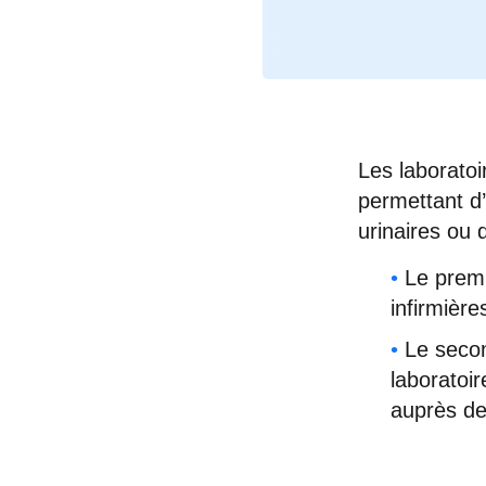
Les laboratoi
permettant d
urinaires ou d
Le premi
infirmière
Le secon
laboratoi
auprès de