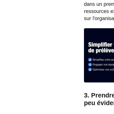
dans un prem
ressources ex
sur l’organis
3. Prendr
peu évide