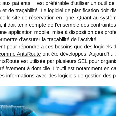
aux patients, il est préférable d’utiliser un outil de 
 et de traçabilité. Le logiciel de planification doit 
c le site de réservation en ligne. Quant au systè
n, il doit tenir compte de l’ensemble des contraintes
 d’une application mobile, mise à disposition des pro
rmettre d’assurer la traçabilité de l’activité.
ent pour répondre à ces besoins que des
logiciels 
 comme AntsRoute
ont été développés. Aujourd’hui,
tsRoute est utilisée par plusieurs SEL pour organi
prélèvement à domicile. L’outil est notamment en c
s informations avec des logiciels de gestion des 