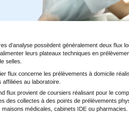
res d’analyse possèdent généralement deux flux lo
’alimenter leurs plateaux techniques en prélèveme
e selles.
er flux concerne les prélèvements à domicile réali
s affiliées au laboratoire.
d flux provient de coursiers réalisant pour le com
res des collectes à des points de prélèvements phy
 maisons médicales, cabinets IDE ou pharmacies.