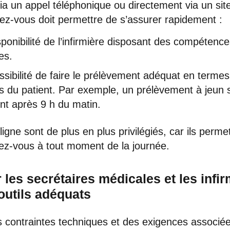
ia un appel téléphonique ou directement via un site 
ez-vous doit permettre de s’assurer rapidement :
sponibilité de l’infirmière disposant des compétence
es.
ssibilité de faire le prélèvement adéquat en terme
vis du patient. Par exemple, un prélèvement à jeun 
ent après 9 h du matin.
ligne sont de plus en plus privilégiés, car ils perme
ez-vous à tout moment de la journée.
 les secrétaires médicales et les infir
outils adéquats
s contraintes techniques et des exigences associé