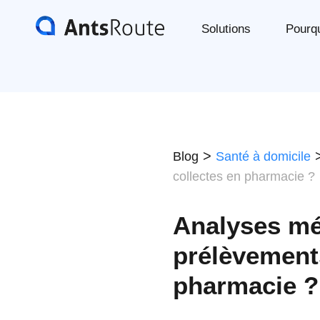
Solutions
Pourq
>
Blog
Santé à domicile
collectes en pharmacie ?
Analyses mé
prélèvements
pharmacie ?