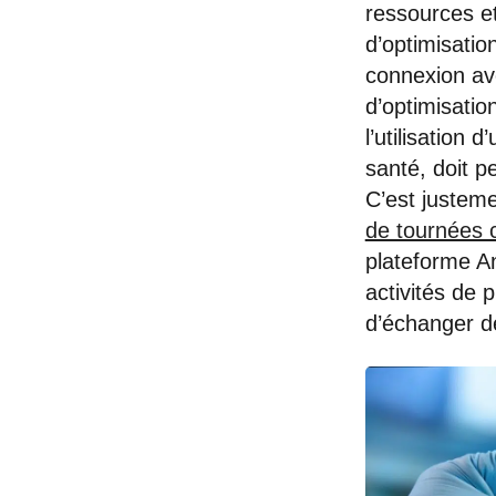
ressources et 
d’optimisation
connexion ave
d’optimisatio
l’utilisation
santé, doit pe
C’est justem
de tournées
plateforme An
activités de 
d’échanger de