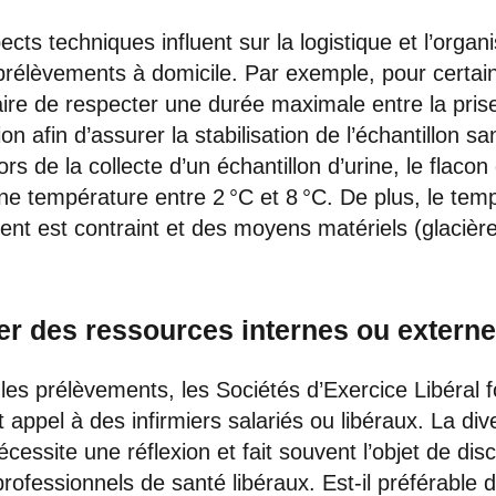
ects techniques influent sur la logistique et l’organ
prélèvements à domicile. Par exemple, pour certai
aire de respecter une durée maximale entre la pris
ion afin d’assurer la stabilisation de l’échantillon s
lors de la collecte d’un échantillon d’urine, le flacon 
e température entre 2 °C et 8 °C. De plus, le tem
nt est contraint et des moyens matériels (glacière
ser des ressources internes ou extern
 les prélèvements, les Sociétés d’Exercice Libéral f
appel à des infirmiers salariés ou libéraux. La div
cessite une réflexion et fait souvent l’objet de dis
professionnels de santé libéraux. Est-il préférable de