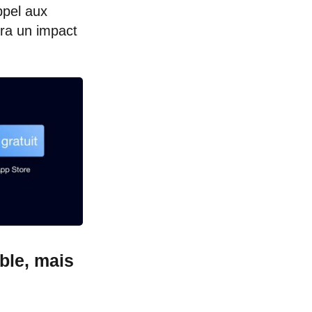
ppel aux
ura un impact
ble, mais