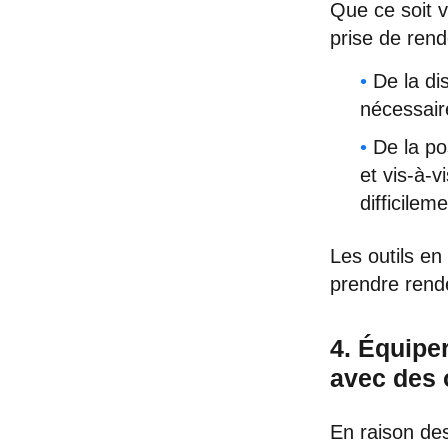
Que ce soit v
prise de rend
De la di
nécessair
De la po
et vis-à-
difficilem
Les outils en 
prendre rend
4. Équiper
avec des 
En raison de