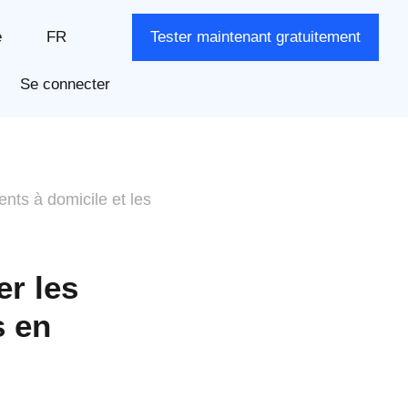
e
FR
Tester maintenant gratuitement
Se connecter
nts à domicile et les
r les
s en