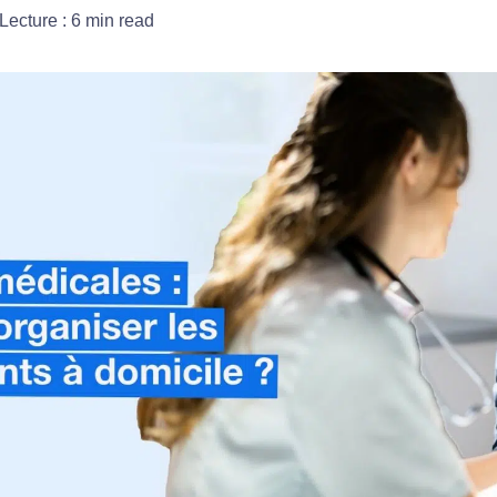
 Lecture :
6
min read