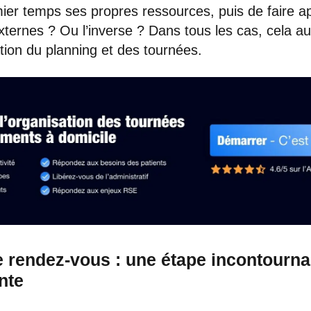
ier temps ses propres ressources, puis de faire a
ternes ? Ou l’inverse ? Dans tous les cas, cela a
ation du planning et des tournées.
e rendez-vous : une étape incontourna
nte