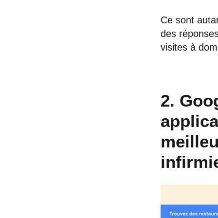
Ce sont autan
des réponses 
visites à domi
2. Goo
applica
meilleu
infirmi