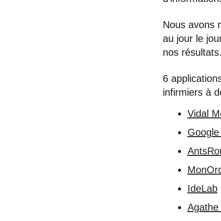
Nous avons re
au jour le jo
nos résultats
6 application
infirmiers à d
Vidal M
Google
AntsRo
MonOr
IdeLab
Agathe