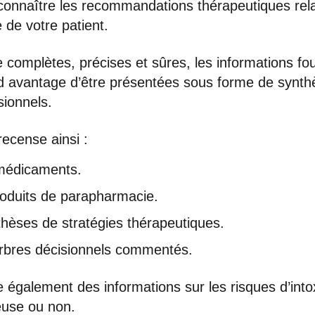
connaître les recommandations thérapeutiques rela
 de votre patient.
e complètes, précises et sûres, les informations fo
nd avantage d’être présentées sous forme de synth
sionnels.
recense ainsi :
médicaments.
oduits de parapharmacie.
hèses de stratégies thérapeutiques.
arbres décisionnels commentés.
 également des informations sur les risques d’into
use ou non.