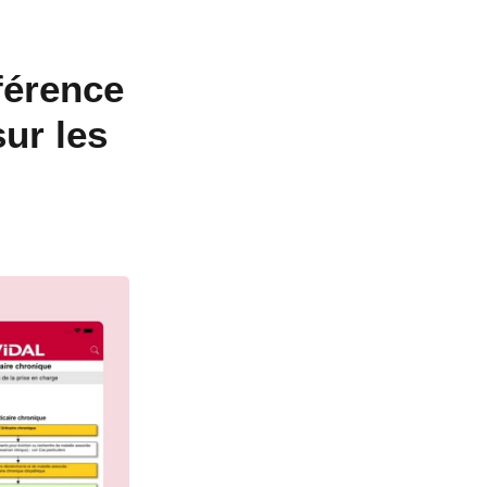
éférence
ur les