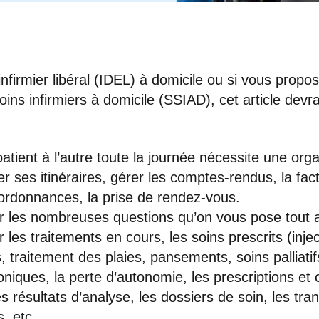
infirmier libéral (IDEL) à domicile ou si vous propo
oins infirmiers à domicile (SSIAD), cet article devra
atient à l’autre toute la journée nécessite une org
er ses itinéraires, gérer les comptes-rendus, la fact
 ordonnances, la prise de rendez-vous.
 les nombreuses questions qu’on vous pose tout 
 les traitements en cours, les soins prescrits (injec
 traitement des plaies, pansements, soins palliatifs
niques, la perte d’autonomie, les prescriptions et 
les résultats d’analyse, les dossiers de soin, les tr
s, etc.