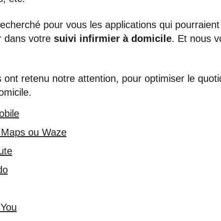
cherché pour vous les applications qui pourraient
ur dans votre
suivi infirmier à domicile
. Et nous v
.
s ont retenu notre attention, pour optimiser le quot
omicile.
obile
 Maps ou Waze
ute
do
 You