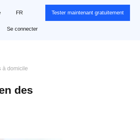
e
FR
Tester maintenant gratuitement
Se connecter
s à domicile
ien des