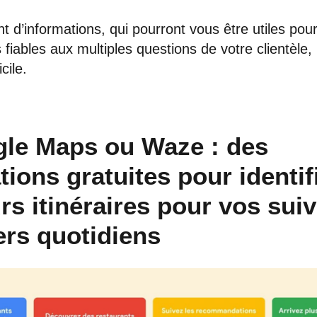
t d’informations, qui pourront vous être utiles pou
fiables aux multiples questions de votre clientèle, 
cile.
gle Maps ou Waze : des
tions gratuites pour identif
rs itinéraires pour vos suiv
ers quotidiens