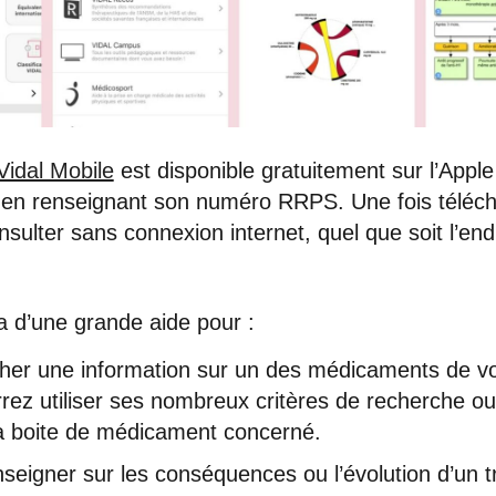
Vidal Mobile
est disponible gratuitement sur l’Appl
 en renseignant son numéro RRPS. Une fois téléc
nsulter sans connexion internet, quel que soit l’end
.
a d’une grande aide pour :
er une information sur un des médicaments de vo
rez utiliser ses nombreux critères de recherche ou
a boite de médicament concerné.
seigner sur les conséquences ou l’évolution d’un t