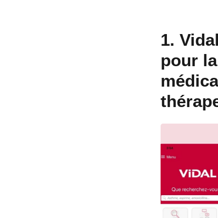
1. Vida
pour la
médica
thérap