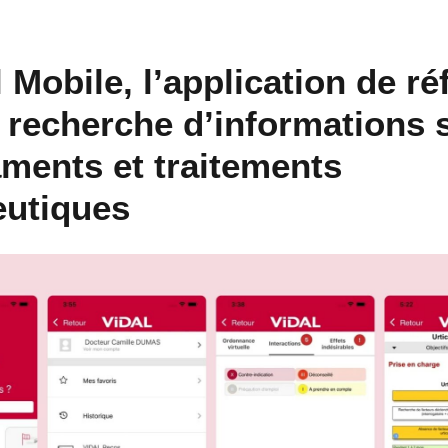
l Mobile, l’application de r
 recherche d’informations s
ments et traitements
eutiques