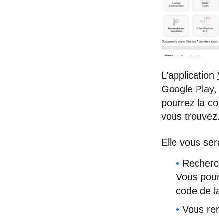
L’application
Google Play,
pourrez la co
vous trouvez
Elle vous ser
Recherch
Vous pour
code de l
Vous ren