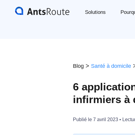
Solutions
Pourq
>
Blog
Santé à domicile
6 applicatio
infirmiers à
Publié le
7 avril 2023
• Lectu