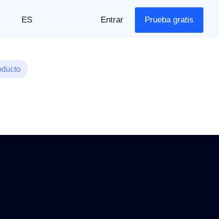
ES
Entrar
Prueba gratis
oducto