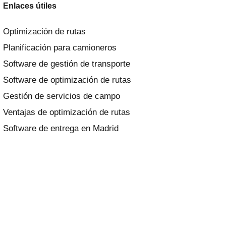
Enlaces útiles
Optimización de rutas
Planificación para camioneros
Software de gestión de transporte
Software de optimización de rutas
Gestión de servicios de campo
Ventajas de optimización de rutas
Software de entrega en Madrid