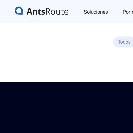
Soluciones
Por 
Todos