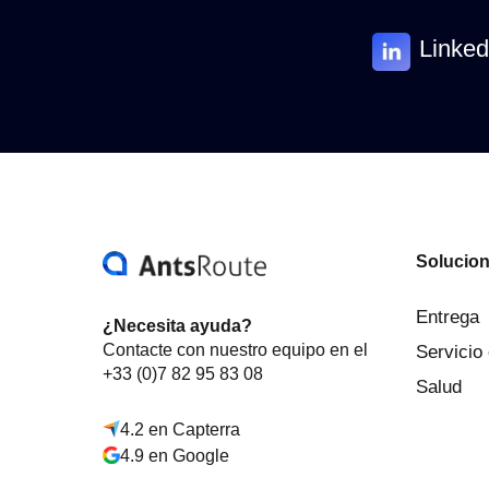
Linked
Solucio
Entrega
¿Necesita ayuda?
Contacte con nuestro equipo en el
Servicio
+33 (0)7 82 95 83 08
Salud
4.2 en Capterra
4.9 en Google