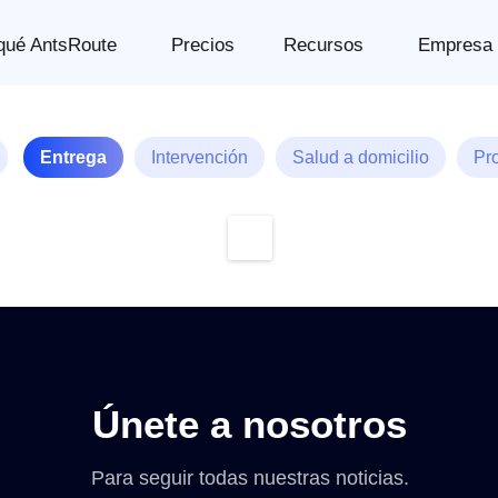
qué AntsRoute
Precios
Recursos
Empresa
Entrega
Intervención
Salud a domicilio
Pr
Únete a nosotros
Para seguir todas nuestras noticias.