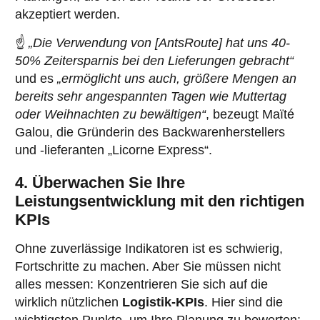
akzeptiert werden.
☝️
„Die Verwendung von [AntsRoute] hat uns 40-
50% Zeitersparnis bei den Lieferungen gebracht“
und es
„ermöglicht uns auch, größere Mengen an
bereits sehr angespannten Tagen wie Muttertag
oder Weihnachten zu bewältigen“
, bezeugt Maïté
Galou, die Gründerin des Backwarenherstellers
und -lieferanten „Licorne Express“.
4. Überwachen Sie Ihre
Leistungsentwicklung mit den richtigen
KPIs
Ohne zuverlässige Indikatoren ist es schwierig,
Fortschritte zu machen. Aber Sie müssen nicht
alles messen: Konzentrieren Sie sich auf die
wirklich nützlichen
Logistik-KPIs
. Hier sind die