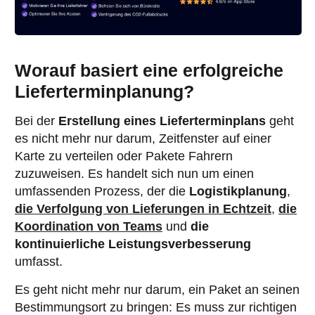
Worauf basiert eine erfolgreiche
Lieferterminplanung?
Bei der
Erstellung eines Lieferterminplans
geht
es nicht mehr nur darum, Zeitfenster auf einer
Karte zu verteilen oder Pakete Fahrern
zuzuweisen. Es handelt sich nun um einen
umfassenden Prozess, der die
Logistikplanung
,
die Verfolgung von Lieferungen in Echtzeit
,
die
Koordination von Teams
und
die
kontinuierliche Leistungsverbesserung
umfasst.
Es geht nicht mehr nur darum, ein Paket an seinen
Bestimmungsort zu bringen: Es muss zur richtigen