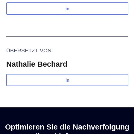
in
ÜBERSETZT VON
Nathalie Bechard
in
Optimieren Sie die Nachverfolgung