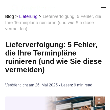
Blog
>
Lieferung
>
Lieferverfolgung: 5 Fehler, die
Ihre Terminpläne ruinieren (und wie Sie diese
vermeiden)
Lieferverfolgung: 5 Fehler,
die Ihre Terminpläne
ruinieren (und wie Sie diese
vermeiden)
Veröffentlicht am
26. Mai 2025
• Lesen:
9
min read