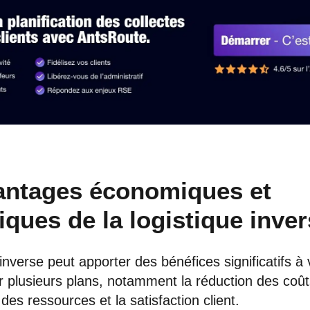
antages économiques et
iques de la logistique inve
 inverse peut apporter des bénéfices significatifs à 
r plusieurs plans, notamment la réduction des coût
 des ressources et la satisfaction client.