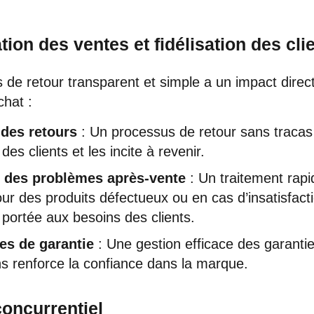
ion des ventes et fidélisation des cli
de retour transparent et simple a un impact direct
chat :
 des retours
: Un processus de retour sans tracas 
des clients et les incite à revenir.
 des problèmes après-vente
: Un traitement rapi
our des produits défectueux ou en cas d’insatisfac
n portée aux besoins des clients.
ues de garantie
: Une gestion efficace des garantie
ns renforce la confiance dans la marque.
concurrentiel