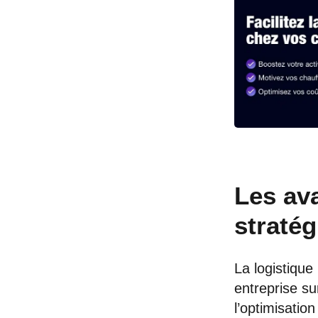
Les av
stratég
La logistique
entreprise su
l’optimisation