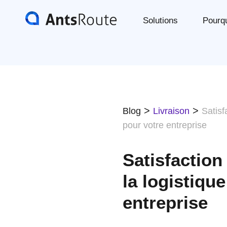
Solutions
Pourq
>
>
Blog
Livraison
Satisf
pour votre entreprise
Satisfaction
la logistiqu
entreprise