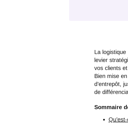
La logistique
levier straté
vos clients e
Bien mise en 
d’entrepôt, j
de différenci
Sommaire de 
Qu’est-