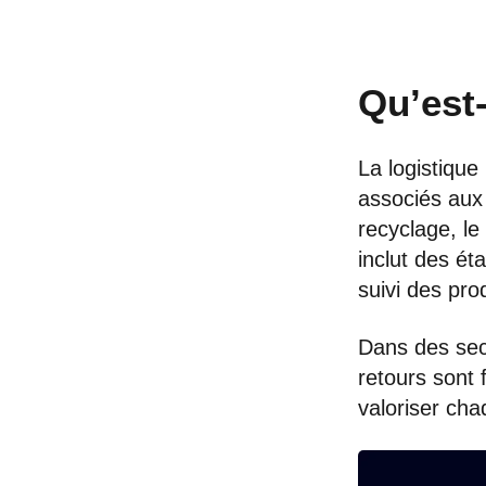
Qu’est-
La logistique
associés aux r
recyclage, le
inclut des éta
suivi des pro
Dans des sec
retours sont 
valoriser cha