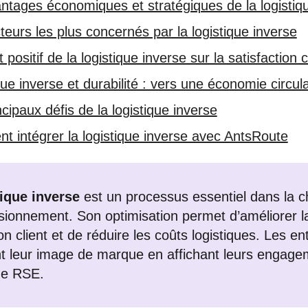
ntages économiques et stratégiques de la logistiq
teurs les plus concernés par la logistique inverse
 positif de la logistique inverse sur la satisfaction c
que inverse et durabilité : vers une économie circula
cipaux défis de la logistique inverse
 intégrer la logistique inverse avec AntsRoute
tique inverse
est un processus essentiel dans la c
sionnement. Son optimisation permet d’améliorer l
ion client et de réduire les coûts logistiques. Les en
nt leur image de marque en affichant leurs engag
de RSE.