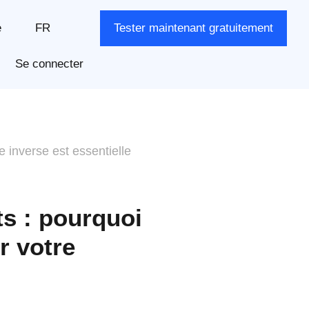
e
FR
Tester maintenant gratuitement
Se connecter
ue inverse est essentielle
ts : pourquoi
r votre