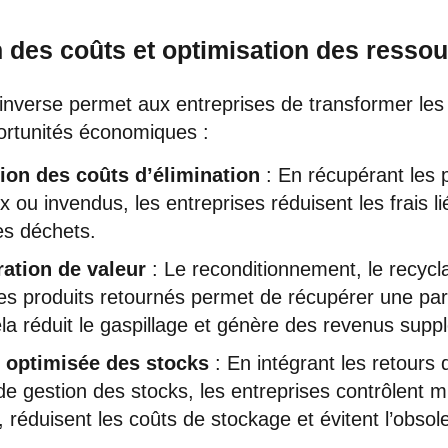
 des coûts et optimisation des resso
 inverse permet aux entreprises de transformer les
ortunités économiques :
ion des coûts d’élimination
: En récupérant les 
 ou invendus, les entreprises réduisent les frais li
es déchets.
ation de valeur
: Le reconditionnement, le recycl
es produits retournés permet de récupérer une part
ela réduit le gaspillage et génère des revenus supp
 optimisée des stocks
: En intégrant les retours 
de gestion des stocks, les entreprises contrôlent m
, réduisent les coûts de stockage et évitent l’obso