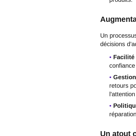
Augmentat
Un processus 
décisions d’a
Facilité
confiance 
Gestion
retours p
l’attentio
Politiq
réparatio
Un atout 