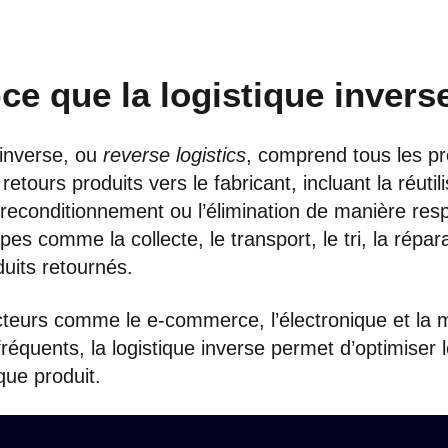
ce que la logistique invers
 inverse, ou
reverse logistics
, comprend tous les p
etours produits vers le fabricant, incluant la réutili
 reconditionnement ou l’élimination de manière res
pes comme la collecte, le transport, le tri, la répara
duits retournés.
teurs comme le e-commerce, l’électronique et la 
fréquents, la logistique inverse permet d’optimiser l
que produit.