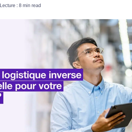
 Lecture :
8
min read