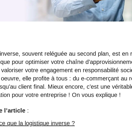
 inverse, souvent reléguée au second plan, est en r
gique pour optimiser votre chaîne d’approvisionneme
t valoriser votre engagement en responsabilité soci
oeuvre, elle profite à tous : du e-commerçant au 
usqu’au client final. Mieux encore, c’est une véritab
ation pour votre entreprise ! On vous explique !
l’article
:
ce que la logistique inverse ?