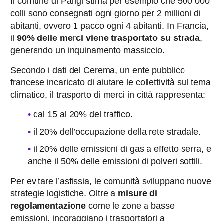
Il comune di Parigi stima per esempio che 500 000
colli sono consegnati ogni giorno per 2 millioni di
abitanti, ovvero 1 pacco ogni 4 abitanti. In Francia,
il
90% delle merci viene trasportato su strada
,
generando un inquinamento massiccio.
Secondo i dati del Cerema, un ente pubblico
francese incaricato di aiutare le collettività sul tema
climatico, il trasporto di merci in città rappresenta:
dal 15 al 20% del traffico.
il 20% dell’occupazione della rete stradale.
il 20% delle emissioni di gas a effetto serra, e
anche il 50% delle emissioni di polveri sottili.
Per evitare l’asfissia, le comunità sviluppano nuove
strategie logistiche. Oltre a
misure di
regolamentazione
come le zone a basse
emissioni, incoraggiano i trasportatori a