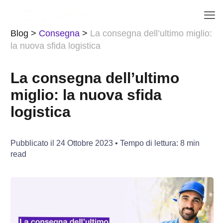
Blog
>
Consegna
>
La consegna dell’ultimo miglio:
la nuova sfida logistica
La consegna dell’ultimo
miglio: la nuova sfida
logistica
Pubblicato il
24 Ottobre 2023
• Tempo di lettura:
8
min
read