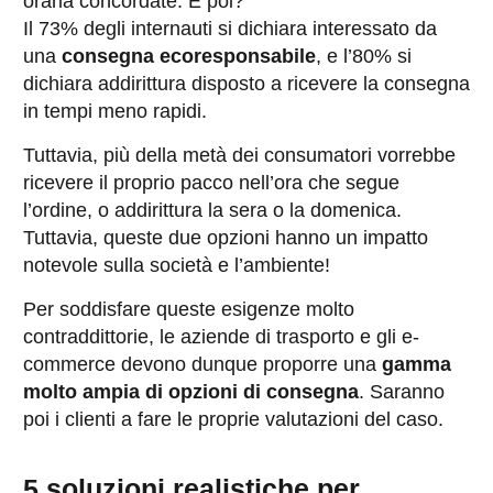
oraria concordate. E poi?
Il 73% degli internauti si dichiara interessato da
una
consegna ecoresponsabile
, e l’80% si
dichiara addirittura disposto a ricevere la consegna
in tempi meno rapidi.
Tuttavia, più della metà dei consumatori vorrebbe
ricevere il proprio pacco nell’ora che segue
l’ordine, o addirittura la sera o la domenica.
Tuttavia, queste due opzioni hanno un impatto
notevole sulla società e l’ambiente!
Per soddisfare queste esigenze molto
contraddittorie, le aziende di trasporto e gli e-
commerce devono dunque proporre una
gamma
molto ampia di opzioni di consegna
. Saranno
poi i clienti a fare le proprie valutazioni del caso.
5 soluzioni realistiche per